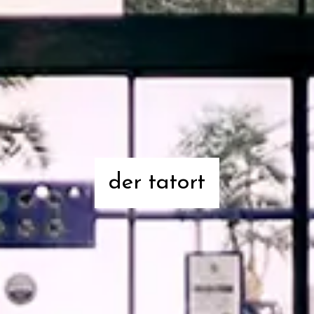
der tatort